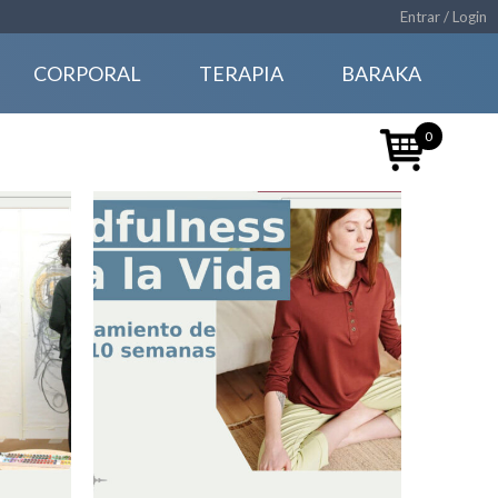
Entrar / Login
CORPORAL
TERAPIA
BARAKA
0