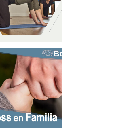
 Movimiento y quietud
ientes