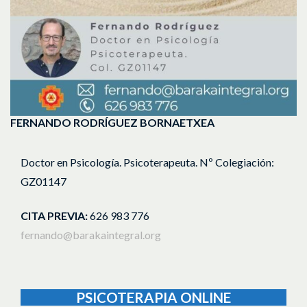
FERNANDO RODRÍGUEZ BORNAETXEA
Doctor en Psicología.
Psicoterapeuta.
Nº Colegiación:
GZ01147
CITA PREVIA:
626 983 776
fernando@barakaintegral.org
PSICOTERAPIA ONLINE