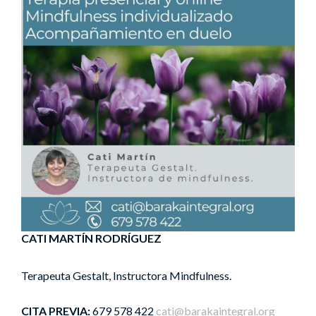
CATI MARTÍN RODRÍGUEZ
Terapeuta Gestalt,
Instructora Mindfulness.
CITA PREVIA:
679 578 422
cati@barakaintegral.org