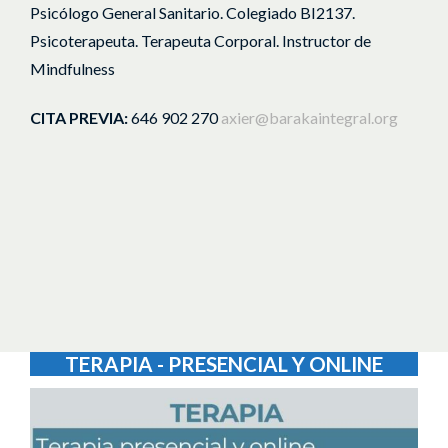
Psicólogo General Sanitario.
Colegiado BI2137.
Psicoterapeuta.
Terapeuta Corporal.
Instructor de
Mindfulness
CITA PREVIA:
646 902 270
axier@barakaintegral.org
TERAPIA - PRESENCIAL Y ONLINE