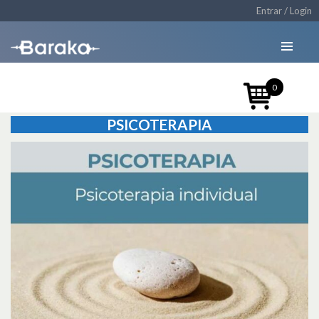
Entrar / Login
0
PSICOTERAPIA