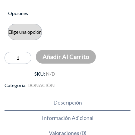
Opciones
DONACIÓN
Añadir Al Carrito
cantidad
SKU:
N/D
Categoría:
DONACIÓN
Descripción
Información Adicional
Valoraciones (0)