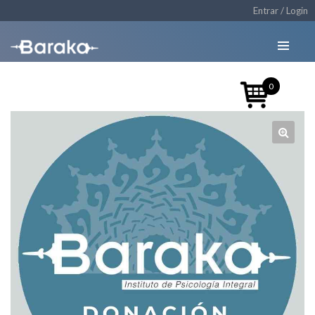
Entrar / Login
0