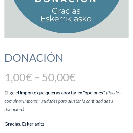
DONACIÓN
1,00
€
–
50,00
€
Elige el importe que quieras aportar en “opciones”.
(Puedes
combinar importe+unidades para ajustar la cantidad de tu
donación.)
Gracias. Esker anitz