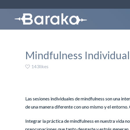
Mindfulness Individual
143likes
Las sesiones individuales de mindfulness son una int
de una manera diferente con uno mismo y el entorno.
Integrar la práctica de mindfulness en nuestra vida n
preocupaciones que tanto desgaste y estrés generan.