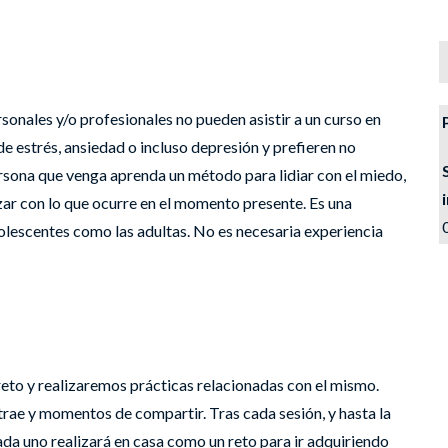
sonales y/o profesionales no pueden asistir a un curso en
 estrés, ansiedad o incluso depresión y prefieren no
rsona que venga aprenda un método para lidiar con el miedo,
ezar con lo que ocurre en el momento presente. Es una
olescentes como las adultas. No es necesaria experiencia
eto y realizaremos prácticas relacionadas con el mismo.
ae y momentos de compartir. Tras cada sesión, y hasta la
cada uno realizará en casa como un reto para ir adquiriendo