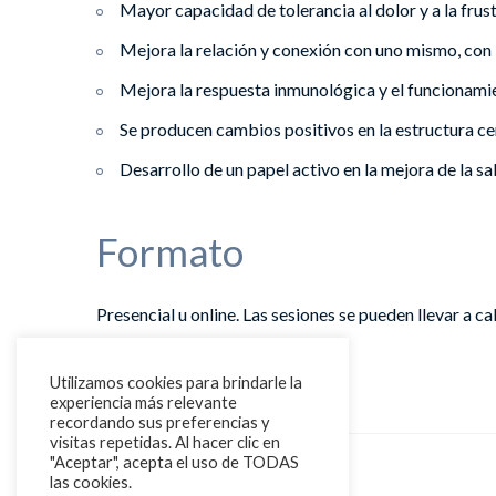
Mayor capacidad de tolerancia al dolor y a la frus
Mejora la relación y conexión con uno mismo, con 
Mejora la respuesta inmunológica y el funcionamie
Se producen cambios positivos en la estructura ce
Desarrollo de un papel activo en la mejora de la sal
Formato
Presencial u online. Las sesiones se pueden llevar a 
las necesidades de cada persona.
Utilizamos cookies para brindarle la
experiencia más relevante
recordando sus preferencias y
visitas repetidas. Al hacer clic en
"Aceptar", acepta el uso de TODAS
las cookies.
MINDFULNESS