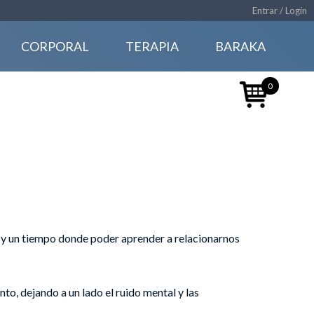
Entrar / Login
CORPORAL
TERAPIA
BARAKA
0
o y un tiempo donde poder aprender a relacionarnos
o, dejando a un lado el ruido mental y las