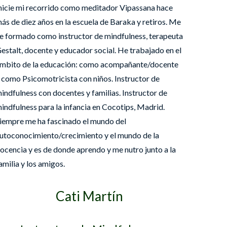
nicie mi recorrido como meditador Vipassana hace
ás de diez años en la escuela de Baraka y retiros. Me
e formado como instructor de mindfulness, terapeuta
estalt, docente y educador social. He trabajado en el
mbito de la educación: como acompañante/docente
 como Psicomotricista con niños. Instructor de
indfulness con docentes y familias. Instructor de
indfulness para la infancia en Cocotips, Madrid.
iempre me ha fascinado el mundo del
utoconocimiento/crecimiento y el mundo de la
ocencia y es de donde aprendo y me nutro junto a la
amilia y los amigos.
Cati Martín