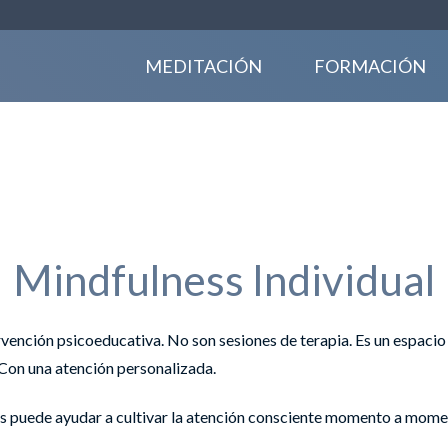
MEDITACIÓN
FORMACIÓN
Mindfulness Individual
ervención psicoeducativa. No son sesiones de terapia. Es un espaci
 Con una atención personalizada.
os puede ayudar a cultivar la atención consciente momento a moment