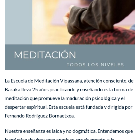
La Escuela de Meditación Vipassana, atención consciente, de
Baraka lleva 25 años practicando y enseñando esta forma de
meditación que promueve la maduración psicológica y el
despertar espiritual. Esta escuela está fundada y dirigida por
Fernando Rodríguez Bornaetxea.
Nuestra enseñanza es laica y no dogmática. Entendemos que
la práctica de vipassana conduce, precisamente, a la