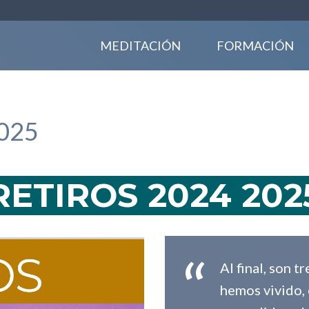
MEDITACIÓN
FORMACIÓN
2025
RETIROS 2024 202
Al final, son 
hemos vivido