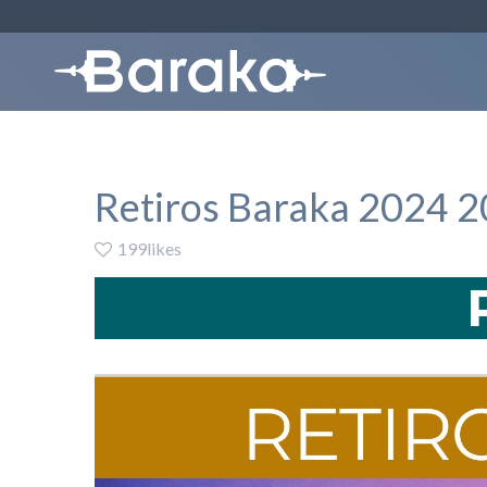
Retiros Baraka 2024 
199likes