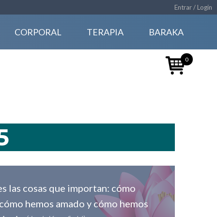
Entrar / Login
CORPORAL
TERAPIA
BARAKA
0
5
tres las cosas que importan: cómo
, cómo hemos amado y cómo hemos