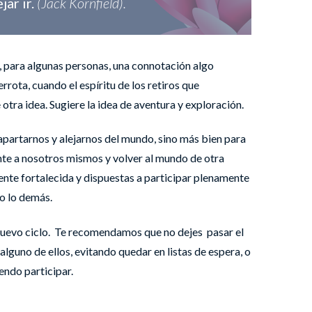
jar ir.
(Jack Kornfield).
r, para algunas personas, una connotación algo
rrota, cuando el espíritu de los retiros que
tra idea. Sugiere la idea de aventura y exploración.
apartarnos y alejarnos del mundo, sino más bien para
nte a nosotros mismos y volver al mundo de otra
ente fortalecida y dispuestas a participar plenamente
do lo demás.
 nuevo ciclo. Te recomendamos que no dejes pasar el
 alguno de ellos, evitando quedar en listas de espera, o
iendo participar.