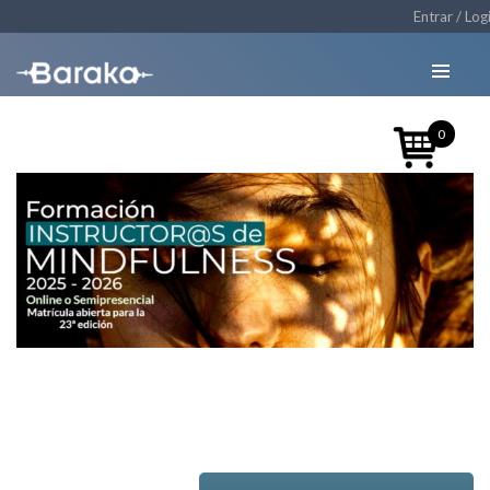
Entrar / Log
0