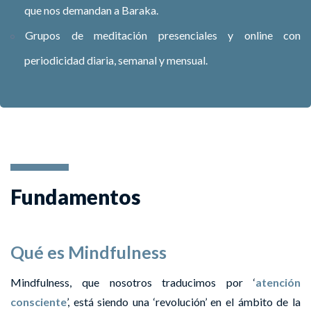
que nos demandan a Baraka.
Grupos de meditación presenciales y online con
periodicidad diaria, semanal y mensual.
Fundamentos
Qué es Mindfulness
Mindfulness, que nosotros traducimos por ‘
atención
consciente
’, está siendo una ‘revolución’ en el ámbito de la