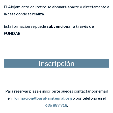
El Alojamiento del retiro se abonará aparte y directamente a
la casa donde se realiza.
Esta formación se puede
subvencionar a través de
FUNDAE
Inscripción
Para reservar plaza e inscribirte puedes contactar por email
en:
formacion@barakaintegral.org
o por teléfono en el
636 889 918
.