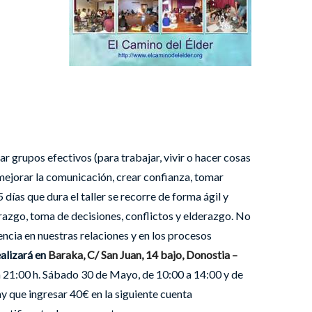
r grupos efectivos (para trabajar, vivir o hacer cosas
 mejorar la comunicación, crear confianza, tomar
días que dura el taller se recorre de forma ágil y
razgo, toma de decisiones, conflictos y elderazgo. No
encia en nuestras relaciones y en los procesos
ealizará en
Baraka, C/ San Juan, 14 bajo, Donostia –
 21:00 h. Sábado 30 de Mayo, de 10:00 a 14:00 y de
ay que ingresar 40€ en la siguiente cuenta