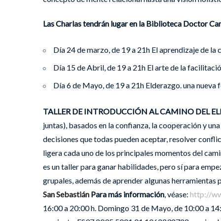
Las Charlas tendrán lugar en la Biblioteca Doctor Ca
Día 24 de marzo, de 19 a 21h El aprendizaje de la 
Día 15 de Abril, de 19 a 21h El arte de la facilitac
Día 6 de Mayo, de 19 a 21h Elderazgo. una nueva
TALLER DE INTRODUCCIÓN AL CAMINO DEL E
juntas), basados en la confianza, la cooperación y un
decisiones que todas pueden aceptar, resolver conflict
ligera cada uno de los principales momentos del camin
es un taller para ganar habilidades, pero sí para empe
grupales, además de aprender algunas herramientas p
San Sebastián
Para más información
, véase:
http://w
16:00 a 20:00 h. Domingo 31 de Mayo, de 10:00 a 14: