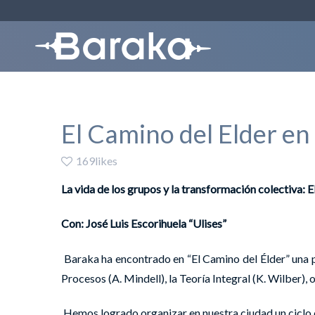
El Camino del Elder en
169likes
La vida de los grupos y la transformación colectiva: E
Con: José Luis Escorihuela “Ulises”
Baraka ha encontrado en “El Camino del Élder” una p
Procesos (A. Mindell), la Teoría Integral (K. Wilber)
Hemos logrado organizar en nuestra ciudad un ciclo de