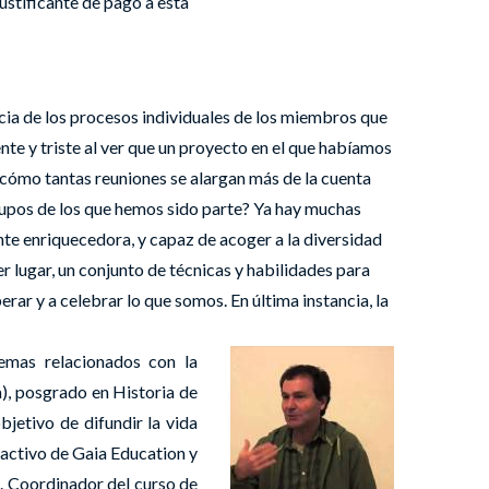
 justificante de pago a esta
ia de los procesos individuales de los miembros que
te y triste al ver que un proyecto en el que habíamos
er cómo tantas reuniones se alargan más de la cuenta
grupos de los que hemos sido parte? Ya hay muchas
te enriquecedora, y capaz de acoger a la diversidad
er lugar, un conjunto de técnicas y habilidades para
ar y a celebrar lo que somos. En última instancia, la
temas relacionados con la
), posgrado en Historia de
jetivo de difundir la vida
 activo de Gaia Education y
. Coordinador del curso de