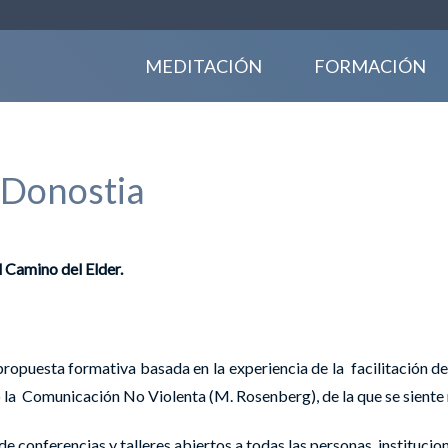
MEDITACIÓN
FORMACIÓN
 Donostia
l Camino del Elder.
ropuesta formativa basada en la experiencia de la facilitación de
, o la Comunicación No Violenta (M. Rosenberg), de la que se sient
 conferencias y talleres abiertos a todas las personas, instituci