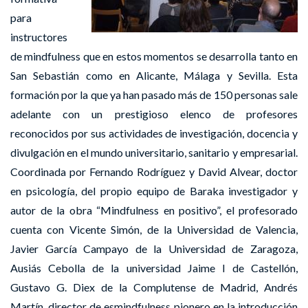
para
instructores
de mindfulness que en estos momentos se desarrolla tanto en
San Sebastián como en Alicante, Málaga y Sevilla. Esta
formación por la que ya han pasado más de 150 personas sale
adelante con un prestigioso elenco de profesores
reconocidos por sus actividades de investigación, docencia y
divulgación en el mundo universitario, sanitario y empresarial.
Coordinada por Fernando Rodríguez y David Alvear, doctor
en psicología, del propio equipo de Baraka investigador y
autor de la obra “Mindfulness en positivo”, el profesorado
cuenta con Vicente Simón, de la Universidad de Valencia,
Javier García Campayo de la Universidad de Zaragoza,
Ausiás Cebolla de la universidad Jaime I de Castellón,
Gustavo G. Diex de la Complutense de Madrid, Andrés
Martín, director de esmindfulness pionero en la introducción