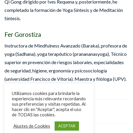
Qi Gong dirigido por Ives Requena y, posteriormente, he
completado la formación de Yoga Síntesis y de Meditación
Síntesis.
Fer Gorostiza
Instructora de Mindfulness Avanzado (Baraka), profesora de
yoga (Sadhana), yoga terapéutico (pranananasyoga), Técnico
superior en prevención de riesgos laborales, especialidades
de seguridad, higiene, ergonomía y psicosociología
(universidad Francisco de Vitoria). Maestra y filóloga (UPV).
Utilizamos cookies para brindarle la
experiencia más relevante recordando
sus preferencias y visitas repetidas. Al
hacer clic en "Aceptar", acepta el uso
MEDITACIÓN
RETIRO
de TODAS las cookies.
Ajustes de Cookies
ACEPTAR