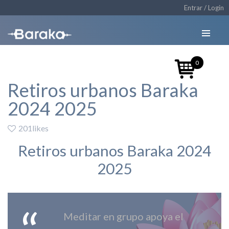
Entrar / Login
0
Retiros urbanos Baraka
2024 2025
201likes
Retiros urbanos Baraka 2024
2025
Meditar en grupo apoya el