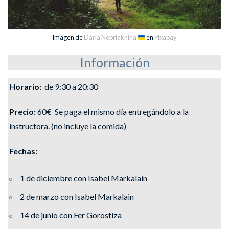
Imagen de
Daria Nepriakhina
en
Pixabay
Información
Horario:
de 9:30 a 20:30
Precio:
60€ Se paga el mismo día entregándolo a la
instructora. (no incluye la comida)
Fechas:
1 de diciembre con Isabel Markalain
2 de marzo con Isabel Markalain
14 de junio con Fer Gorostiza