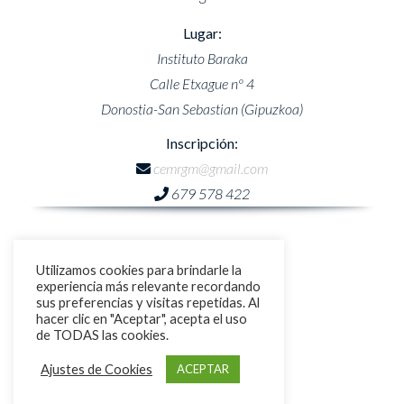
Lugar:
Instituto Baraka
Calle Etxague nº 4
Donostia-San Sebastian (Gipuzkoa)
Inscripción:
cemrgm@gmail.com
679 578 422
Utilizamos cookies para brindarle la
experiencia más relevante recordando
sus preferencias y visitas repetidas. Al
hacer clic en "Aceptar", acepta el uso
de TODAS las cookies.
Ajustes de Cookies
ACEPTAR