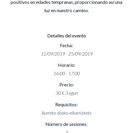
positivos en edades tempranas, proporcionando así una
luz en nuestro camino.
Detalles del evento
Fecha:
11/09/2019 - 25/09/2019
Horario:
16:00 - 17:00
Precio:
30 € 3 egun
Requisitos:
Aurreko doako elkarrizketa
Número de sesiones:
3