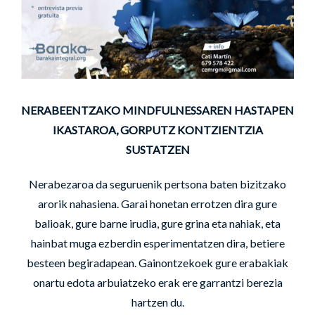
NERABEENTZAKO MINDFULNESSAREN HASTAPEN
IKASTAROA, GORPUTZ KONTZIENTZIA
SUSTATZEN
Nerabezaroa da seguruenik pertsona baten bizitzako
arorik nahasiena. Garai honetan errotzen dira gure
balioak, gure barne irudia, gure grina eta nahiak, eta
hainbat muga ezberdin esperimentatzen dira, betiere
besteen begiradapean. Gainontzekoek gure erabakiak
onartu edota arbuiatzeko erak ere garrantzi berezia
hartzen du.