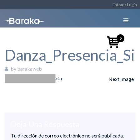
Entrar / Login
0
Danza_Presencia_Si
by barakaweb
Next Image
03/12/2018
Deja Una Respuesta
Tu dirección de correo electrónico no será publicada.