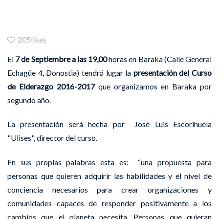
Septiembre
205likes
El
7 de Septiembre a las 19,00
horas en Baraka (Calle General
Echagüe 4, Donostia) tendrá lugar la
presentación del Curso
de Elderazgo 2016-2017
que organizamos en Baraka por
segundo año.
La presentación será hecha por José Luis Escorihuela
"Ulises", director del curso.
En sus propias palabras esta es: “una propuesta para
personas que quieren adquirir las habilidades y el nivel de
conciencia necesarios para crear organizaciones y
comunidades capaces de responder positivamente a los
cambios que el planeta necesita. Personas que quieran