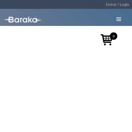
Entrar / Login
0
Presentación
Curso de
Elderazgo 7 de