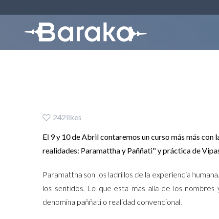
Fin de Semana Ajahn 
242likes
El 9 y 10 de Abril contaremos un curso más más con 
realidades: Paramattha y Paññati" y práctica de Vipa
Paramattha son los ladrillos de la experiencia humana
los sentidos. Lo que esta mas alla de los nombres 
denomina paññati o realidad convencional.