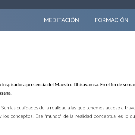
MEDITACIÓN
FORMACIÓN
Dhiravamsa
la inspiradora presencia del Maestro Dhiravamsa. En el fin de se
ssana.
. Son las cualidades de la realidad a las que tenemos acceso a trav
y los conceptos. Ese "mundo" de la realidad conceptual es lo q