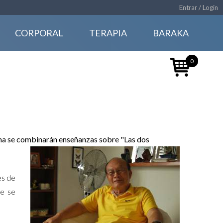
Entrar / Login
CORPORAL
TERAPIA
BARAKA
0
mana se combinarán enseñanzas sobre "Las dos
es de
ue se