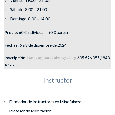
Viernes: 19:00 – 21:00
Sábado: 8:00 – 21:00
Domingo: 8:00 – 14:00
Precio:
60 € individual – 90 € pareja
Fechas:
6 a 8 de diciembre de 2024
Inscripción:
baraka@barakaintegral.org
605 626 055 / 943
42 67 50
Instructor
Pablo Lasa
Formador de Instructores en Mindfulness
Profesor de Meditación