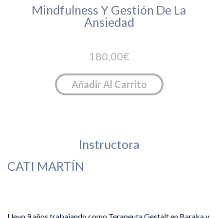
Mindfulness Y Gestión De La
Ansiedad
180,00
€
Añadir Al Carrito
Instructora
CATI MARTÍN
INSTRUCTORA DE MINDFULNESS · TERAPEUTA
GESTALT
Llevo 9 años trabajando como Terapeuta Gestalt en Baraka y