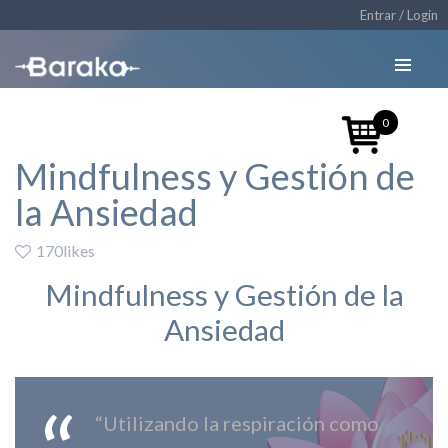
Entrar / Login
0
Mindfulness y Gestión de
la Ansiedad
170likes
Mindfulness y Gestión de la
Ansiedad
“Utilizando la respiración como