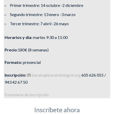
Primer trimestre: 14 octubre -2 diciembre
Segundo trimestre: 13 enero -3 marzo
Tercer trimestre: 7 abril -26 mayo
Horarios y día:
martes 9:30 a 11:00
Precio:
180€ (8 semanas)
Formato:
presencial
Inscripción:
baraka@barakaintegral.org
605 626 055 /
943 42 67 50
Formulario de inscripción
Inscríbete ahora