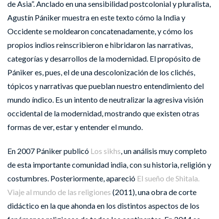
de Asia”. Anclado en una sensibilidad postcolonial y pluralista,
Agustín Pániker muestra en este texto cómo la India y
Occidente se moldearon concatenadamente, y cómo los
propios indios reinscribieron e hibridaron las narrativas,
categorías y desarrollos de la modernidad. El propósito de
Pániker es, pues, el de una descolonización de los clichés,
tópicos y narrativas que pueblan nuestro entendimiento del
mundo índico. Es un intento de neutralizar la agresiva visión
occidental de la modernidad, mostrando que existen otras
formas de ver, estar y entender el mundo.
En 2007 Pániker publicó
Los sikhs
, un análisis muy completo
de esta importante comunidad india, con su historia, religión y
costumbres. Posteriormente, apareció
El sueño de Shitala.
Viaje al mundo de las religiones
(2011), una obra de corte
didáctico en la que ahonda en los distintos aspectos de los