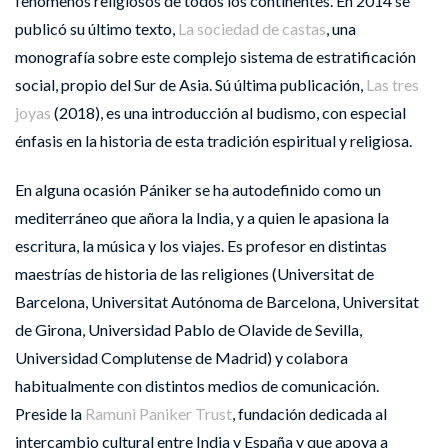
fenómenos religiosos de todos los continentes. En 2014 se
publicó su último texto,
La sociedad de castas
, una
monografía sobre este complejo sistema de estratificación
social, propio del Sur de Asia. Sú última publicación,
Las tres
joyas
(2018), es una introducción al budismo, con especial
énfasis en la historia de esta tradición espiritual y religiosa.
En alguna ocasión Pániker se ha autodefinido como un
mediterráneo que añora la India, y a quien le apasiona la
escritura, la música y los viajes. Es profesor en distintas
maestrías de historia de las religiones (Universitat de
Barcelona, Universitat Autónoma de Barcelona, Universitat
de Girona, Universidad Pablo de Olavide de Sevilla,
Universidad Complutense de Madrid) y colabora
habitualmente con distintos medios de comunicación.
Preside la
Ramuni Paniker Trust
, fundación dedicada al
intercambio cultural entre India y España y que apoya a