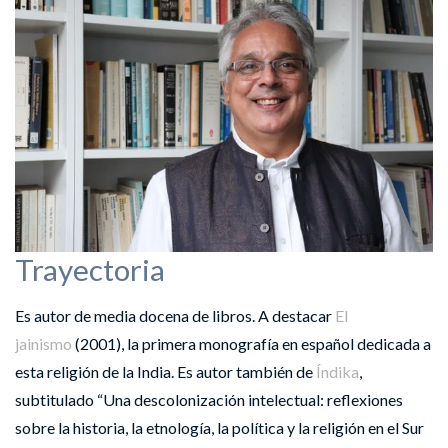
Trayectoria
Es autor de media docena de libros. A destacar
El
jainismo
(2001), la primera monografía en español dedicada a
esta religión de la India. Es autor también de
Índika
,
subtitulado “Una descolonización intelectual: reflexiones
sobre la historia, la etnología, la política y la religión en el Sur