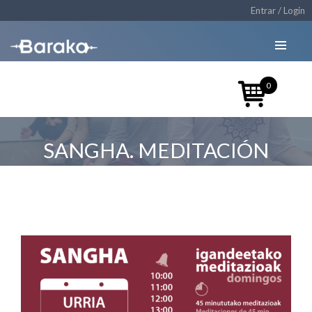
Entrar / Login
0
SANGHA. MEDITACIÓN
ABIERTA.