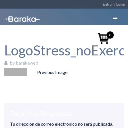
Entrar / Login
0
LogoStress_noExerc
by barakaweb
Previous Image
09/10/2018
Deja Una Respuesta
Tu dirección de correo electrónico no será publicada.