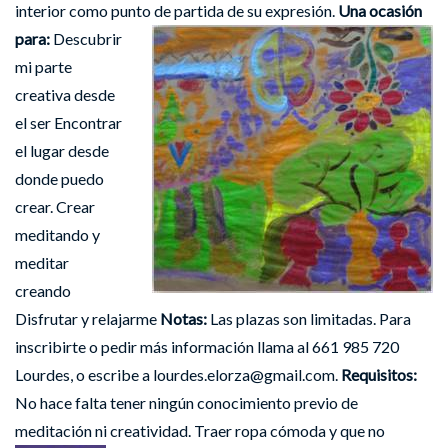
interior como punto de partida de su expresión.
Una ocasión
para:
Descubrir
mi parte
creativa desde
el ser Encontrar
el lugar desde
donde puedo
crear. Crear
meditando y
meditar
creando
Disfrutar y relajarme
Notas:
Las plazas son limitadas. Para
inscribirte o pedir más información llama al 661 985 720
Lourdes, o escribe a lourdes.elorza@gmail.com.
Requisitos:
No hace falta tener ningún conocimiento previo de
meditación ni creatividad. Traer ropa cómoda y que no