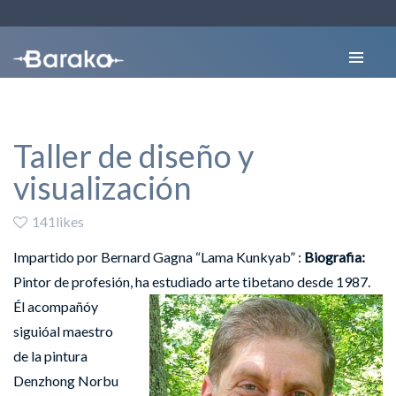
Taller de diseño y
visualización
141likes
Impartido por Bernard Gagna “Lama Kunkyab” :
Biografia:
Pintor de profesión, ha estudiado arte tibetano desde 1987.
Él acompañóy
siguióal maestro
de la pintura
Denzhong Norbu