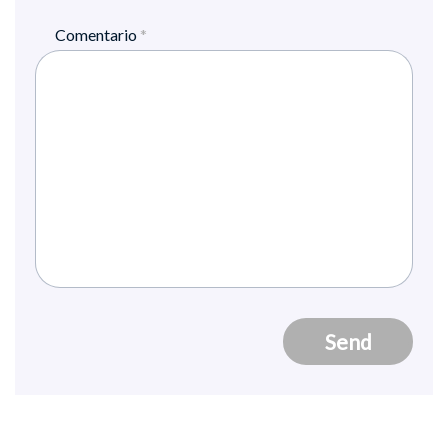
Comentario
*