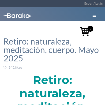
Entrar / Login
0
Retiro: naturaleza,
meditación, cuerpo. Mayo
2025
141likes
Retiro:
naturaleza,