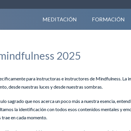
MEDITACIÓN
FORMACIÓN
 mindfulness 2025
cíficamente para instructoras e instructores de Mindfulness. La in
ento, desde nuestras luces y desde nuestras sombras.
culo sagrado que nos acerca un poco más a nuestra esencia, entendi
oltamos la identificación con todos esos contenidos mentales y emo
os trae en cada momento.