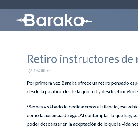
Retiro instructores de
153likes
Por primera vez Baraka ofrece un retiro pensado espe
desde la palabra, desde la quietud y desde el movimi
Viernes y sábado lo dedicaremos al silencio, ese vehí
como la ausencia de ego. Al contemplar lo que hay, s
poder descansar en la aceptación de lo que la vida n