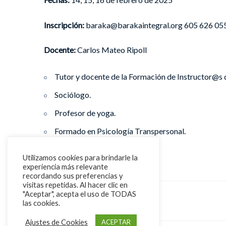
Inscripción:
baraka@barakaintegral.org 605 626 055
Docente:
Carlos Mateo Ripoll
Tutor y docente de la Formación de Instructor@s 
Sociólogo.
Profesor de yoga.
Formado en Psicología Transpersonal.
Utilizamos cookies para brindarle la
experiencia más relevante
recordando sus preferencias y
visitas repetidas. Al hacer clic en
"Aceptar", acepta el uso de TODAS
las cookies.
RETIRO
Ajustes de Cookies
ACEPTAR