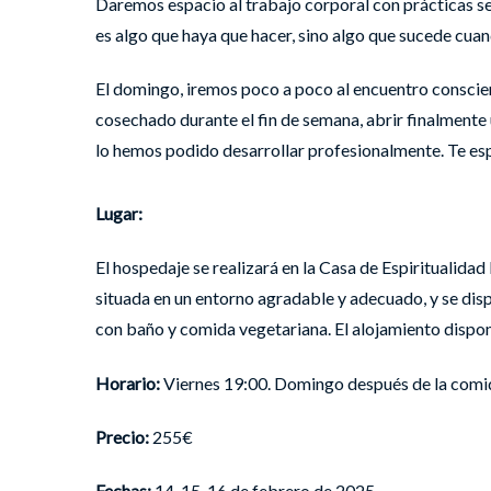
Daremos espacio al trabajo corporal con prácticas sen
es algo que haya que hacer, sino algo que sucede cuan
El domingo, iremos poco a poco al encuentro conscient
cosechado durante el fin de semana, abrir finalmente 
lo hemos podido desarrollar profesionalmente. Te es
Lugar:
El hospedaje se realizará en la Casa de Espiritualidad
situada en un entorno agradable y adecuado, y se dis
con baño y comida vegetariana. El alojamiento dispon
Horario:
Viernes 19:00. Domingo después de la comi
Precio:
255€
Fechas:
14, 15, 16 de febrero de 2025