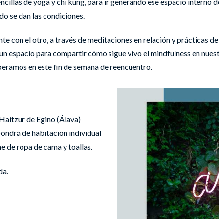
cillas de yoga y chi kung, para ir generando ese espacio interno d
do se dan las condiciones.
e con el otro, a través de meditaciones en relación y prácticas de
un espacio para compartir cómo sigue vivo el mindfulness en nuestra
peramos en este fin de semana de reencuentro.
 Haitzur de Egino (Álava)
pondrá de habitación individual
e de ropa de cama y toallas.
da.