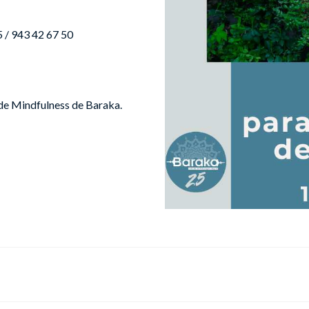
 / 943 42 67 50
de Mindfulness de Baraka.