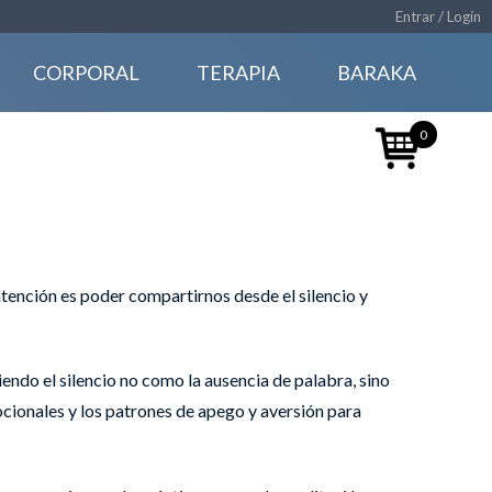
Entrar / Login
CORPORAL
TERAPIA
BARAKA
0
tención es poder compartirnos desde el silencio y
endo el silencio no como la ausencia de palabra, sino
cionales y los patrones de apego y aversión para