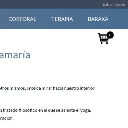
Entrar / Login
CORPORAL
TERAPIA
BARAKA
0
amaría
ros mismos, implica mirar hacia nuestro interior,
n tratado filosófico en el que se asienta el yoga,
ración.