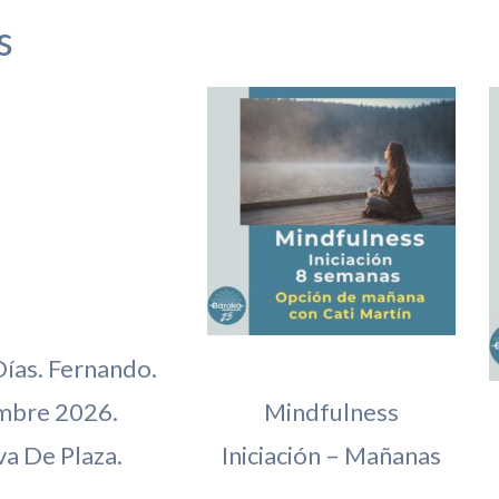
s
Días. Fernando.
mbre 2026.
Mindfulness
a De Plaza.
Iniciación – Mañanas