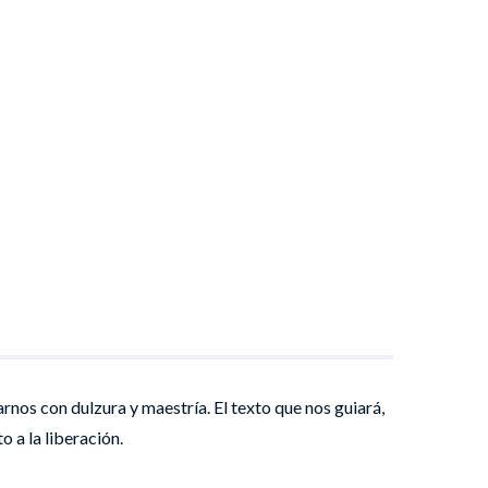
rnos con dulzura y maestría. El texto que nos guiará,
o a la liberación.