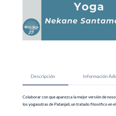
Descripción
Información Adi
Colaborar con que aparezca la mejor versión de nosotr
los yogasutras de Patanjali, un tratado filosófico en e