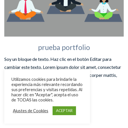
prueba portfolio
Soy un bloque de texto. Haz clic en el botón Editar para
cambiar este texto. Lorem ipsum dolor sit amet, consectetur
adipiscing elit. Ut elit tellus, luctus nec ullamcorper mattis,
Utilizamos cookies para brindarle la
pulvinar dapibus leo.
experiencia más relevante recordando
sus preferencias y visitas repetidas. Al
hacer clic en "Aceptar", acepta el uso
de TODAS las cookies.
Ajustes de Cookies
ACEPTAR