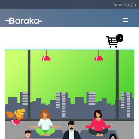
Entrar / Login
0