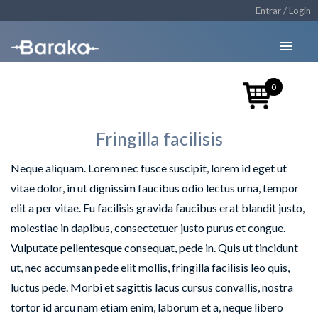
Entrar / Login
0
Fringilla facilisis
Neque aliquam. Lorem nec fusce suscipit, lorem id eget ut
vitae dolor, in ut dignissim faucibus odio lectus urna, tempor
elit a per vitae. Eu facilisis gravida faucibus erat blandit justo,
molestiae in dapibus, consectetuer justo purus et congue.
Vulputate pellentesque consequat, pede in. Quis ut tincidunt
ut, nec accumsan pede elit mollis, fringilla facilisis leo quis,
luctus pede. Morbi et sagittis lacus cursus convallis, nostra
tortor id arcu nam etiam enim, laborum et a, neque libero