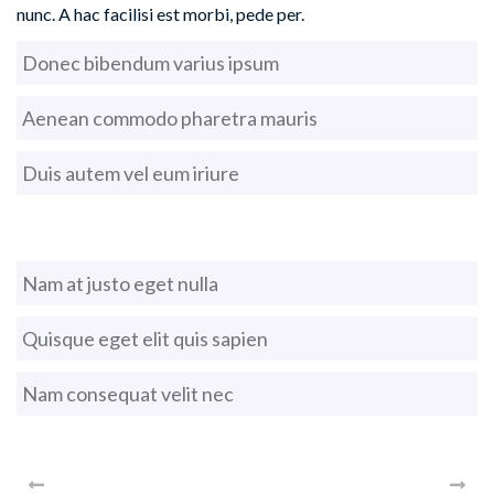
nunc. A hac facilisi est morbi, pede per.
Donec bibendum varius ipsum
Aenean commodo pharetra mauris
Duis autem vel eum iriure
Nam at justo eget nulla
Quisque eget elit quis sapien
Nam consequat velit nec
PREV
NEX