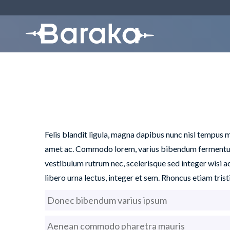
Felis blandit ligula, magna dapibus nunc nisl tempus m
amet ac. Commodo lorem, varius bibendum fermentum cras
vestibulum rutrum nec, scelerisque sed integer wisi ac
libero urna lectus, integer et sem. Rhoncus etiam trist
Donec bibendum varius ipsum
Aenean commodo pharetra mauris