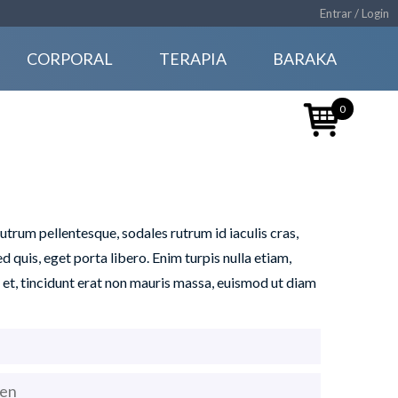
Entrar / Login
CORPORAL
TERAPIA
BARAKA
0
utrum pellentesque, sodales rutrum id iaculis cras,
 quis, eget porta libero. Enim turpis nulla etiam,
e et, tincidunt erat non mauris massa, euismod ut diam
ien