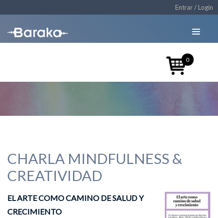
Entrar / Login
0
GACETA
CHARLA MINDFULNESS &
CREATIVIDAD
EL ARTE COMO CAMINO DE SALUD Y
CRECIMIENTO