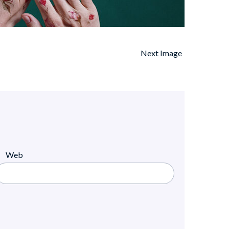
Next Image
Web