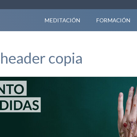
MEDITACIÓN
FORMACIÓN
 header copia