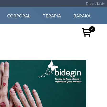
Entrar / Login
CORPORAL
TERAPIA
BARAKA
0