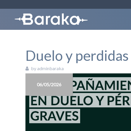
Duelo y perdidas
by adminbaraka
06/05/2026