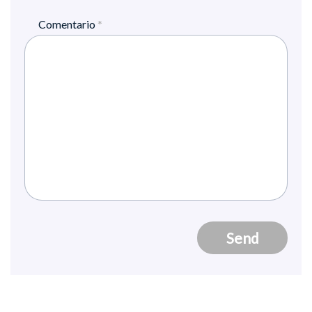
Comentario
*