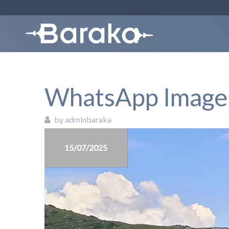
WhatsApp Image 
by adminbaraka
15/07/2025