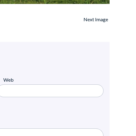
Next Image
Web