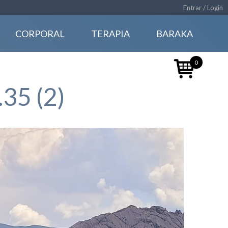
Entrar / Login
CORPORAL
TERAPIA
BARAKA
0
35 (2)