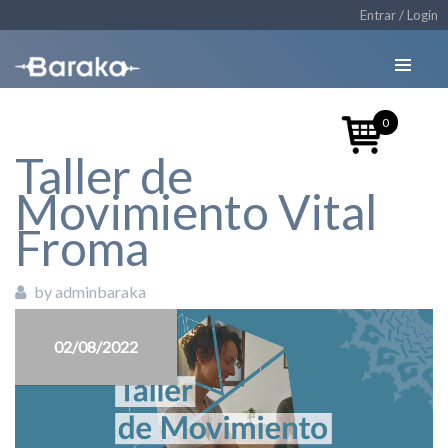
Entrar / Login
0
Taller de
Movimiento Vital
Froma
by adminbaraka
02/08/2022