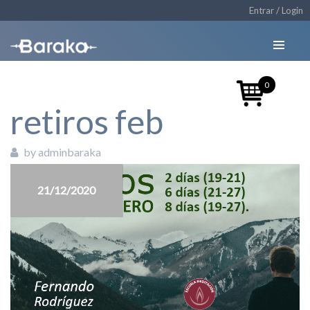
Entrar / Login
0
retiros feb
by adminbaraka
21/12/2020