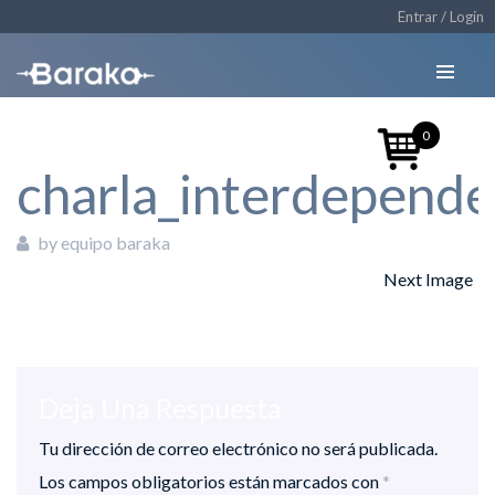
Entrar / Login
0
charla_interdepende
by equipo baraka
Next Image
27/07/2018
Deja Una Respuesta
Tu dirección de correo electrónico no será publicada.
Los campos obligatorios están marcados con
*