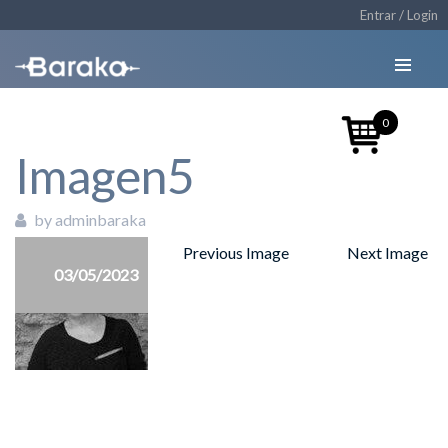
Entrar / Login
0
Imagen5
by adminbaraka
Previous Image
Next Image
03/05/2023