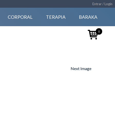
Entrar / Login
CORPORAL
TERAPIA
BARAKA
0
Next Image