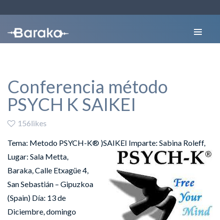
Conferencia método
PSYCH K SAIKEI
156likes
Tema: Metodo PSYCH-K® )SAIKEI
Imparte: Sabina Roleff,
Lugar: Sala Metta,
Baraka, Calle Etxagüe 4,
San Sebastián – Gipuzkoa
(Spain) Día: 13 de
Diciembre, domingo