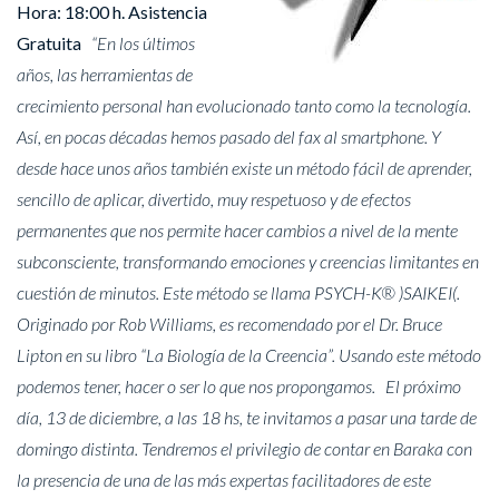
Hora: 18:00 h. Asistencia
Gratuita
“En los últimos
años, las herramientas de
crecimiento personal han evolucionado tanto como la tecnología.
Así, en pocas décadas hemos pasado del fax al smartphone. Y
desde hace unos años también existe un método fácil de aprender,
sencillo de aplicar, divertido, muy respetuoso y de efectos
permanentes que nos permite hacer cambios a nivel de la mente
subconsciente, transformando emociones y creencias limitantes en
cuestión de minutos. Este método se llama PSYCH-K® )SAIKEI(.
Originado por Rob Williams, es recomendado por el Dr. Bruce
Lipton en su libro “La Biología de la Creencia”. Usando este método
podemos tener, hacer o ser lo que nos propongamos.
El próximo
día, 13 de diciembre, a las 18 hs, te invitamos a pasar una tarde de
domingo distinta. Tendremos el privilegio de contar en Baraka con
la presencia de una de las más expertas facilitadores de este