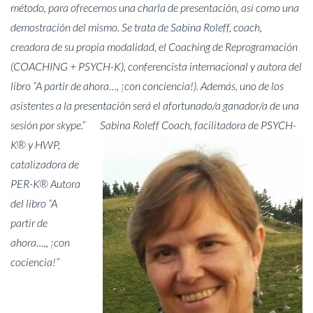
método, para ofrecernos una charla de presentación, así como una
demostración del mismo. Se trata de Sabina Roleff, coach,
creadora de su propia modalidad, el Coaching de Reprogramación
(COACHING + PSYCH-K), conferencista internacional y autora del
libro “A partir de ahora…, ¡con conciencia!). Además, uno de los
asistentes a la presentación será el afortunado/a ganador/a de una
sesión por skype.”
Sabina Roleff
Coach, facilitadora de PSYCH-
K® y HWP,
catalizadora de
PER-K®
Autora
del libro “A
partir de
ahora…,, ¡con
cociencia!”