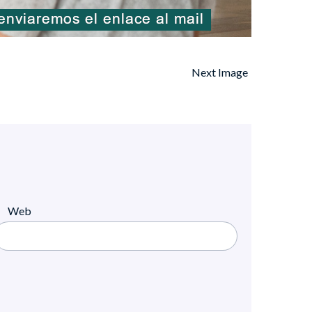
Next Image
Web