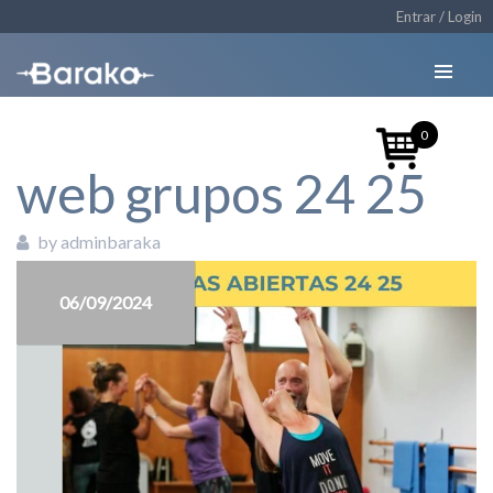
Entrar / Login
0
web grupos 24 25
by adminbaraka
06/09/2024