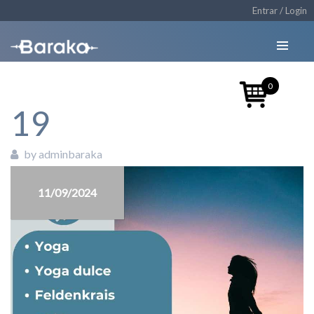
Entrar / Login
0
19
by adminbaraka
11/09/2024