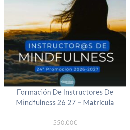
Formación De Instructores De
Mindfulness 26 27 – Matrícula
550,00
€