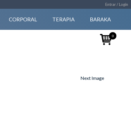
Entrar / Login
CORPORAL
TERAPIA
BARAKA
0
Next Image