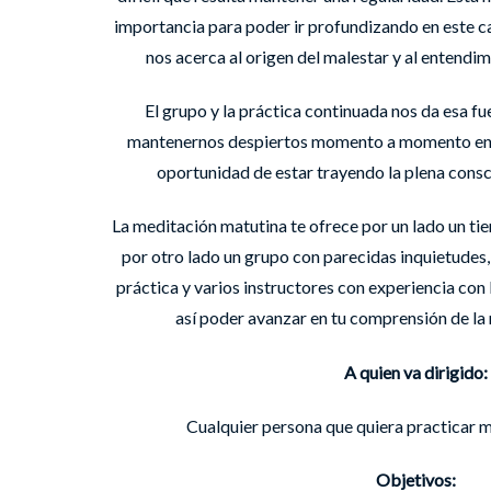
importancia para poder ir profundizando en este 
nos acerca al origen del malestar y al entendi
El grupo y la práctica continuada nos da esa 
mantenernos despiertos momento a momento en el
oportunidad de estar trayendo la plena cons
La meditación matutina te ofrece por un lado un t
por otro lado un grupo con parecidas inquietudes,
práctica y varios instructores con experiencia con 
así poder avanzar en tu comprensión de la
A quien va dirigido:
Cualquier persona que quiera practicar 
Objetivos: