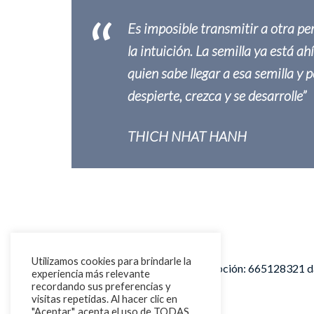
Es imposible transmitir a otra pe
la intuición. La semilla ya está ah
quien sabe llegar a esa semilla y 
despierte, crezca y se desarrolle”
THICH NHAT HANH
Utilizamos cookies para brindarle la
Más información e inscripción: 665128321 
experiencia más relevante
recordando sus preferencias y
visitas repetidas. Al hacer clic en
"Aceptar", acepta el uso de TODAS