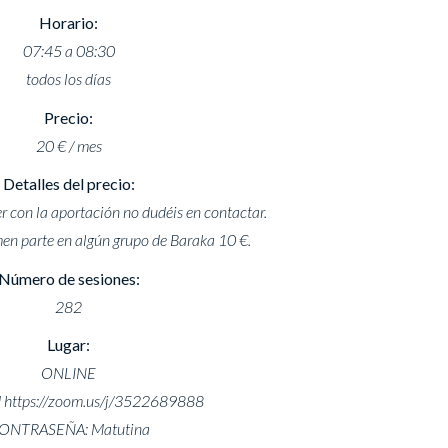
Horario:
07:45 a 08:30
todos los días
Precio:
20 € / mes
Detalles del precio:
r con la aportación no dudéis en contactar.
men parte en algún grupo de Baraka 10 €.
Número de sesiones:
282
Lugar:
ONLINE
https://zoom.us/j/3522689888
ONTRASEÑA: Matutina