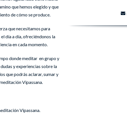
camino que hemos elegido y que
miento de cómo se produce.
fuerza que necesitamos para
 día a día, ofreciéndonos la
ciencia en cada momento.
iempo donde meditar en grupo y
 dudas y experiencias sobre la
los que podrás aclarar, sumar y
 meditación Vipassana.
meditación Vipassana.