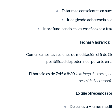
Estar más conscientes en nuest
Ir cogiendo adherencia a la
Ir profundizando en las enseñanzas a trav
Fechas y horarios:
Comenzamos las sesiones de meditación el 5 de Oc
posibilidad de poder incorporarte en 
El horario es de 7:45 a 8:30
(a lo largo del curso p
necesidad del grupo)
Lo que ofrecemos so
De Lunes a Viernes medi