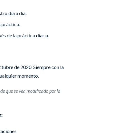
ro día a día.
 práctica.
és de la práctica diaria.
tubre de 2020. Siempre con la
cualquier momento.
uede que se vea modificado por la
n:
taciones