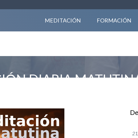
MEDITACIÓN
FORMACIÓN
IÓN DIARIA MATUTIN
De
21