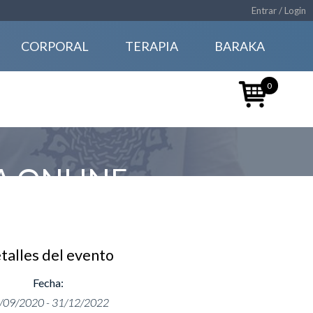
Entrar / Login
CORPORAL
TERAPIA
BARAKA
0
A ONLINE
talles del evento
Fecha:
/09/2020 - 31/12/2022