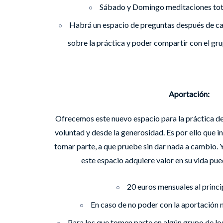
Sábado y Domingo meditaciones tota
Habrá un espacio de preguntas después de ca
sobre la práctica y poder compartir con el gru
Aportación:
Ofrecemos este nuevo espacio para la práctica de
voluntad y desde la generosidad. Es por ello que i
tomar parte, a que pruebe sin dar nada a cambio.
este espacio adquiere valor en su vida pu
20 euros mensuales al princi
En caso de no poder con la aportación n
Para los que tomen parte en algún grupo de lo