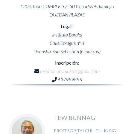
120 € todo COMPLETO ; 50 € charlas + domingo
QUEDAN PLAZAS
Lugar:
Instituto Baraka
Calle Etxague nº 4
Donostia-San Sebastian (Gipuzkoa)
Inscripción:
meditacionymuerte@gmail.com
637959895
TEW BUNNAG
PROFESOR TAI CHI · CHI KUNG ·