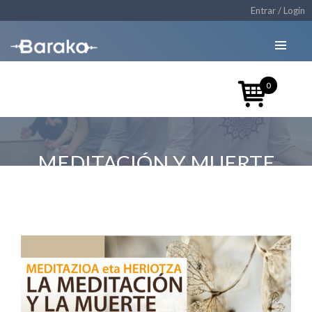
Entrar / Login
0
MEDITACIÓN Y MUERTE